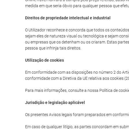
medida em que seria óbvio para qualquer pessoa que efetua
Direitos de propriedade intelectual e industrial
O Utilizador reconhece e concorda que todos os conteúdos g
sejam eles de natureza visual ou tecnológica e sejam consi
ou empresas que os detenham ou os criaram. Estas partes tê
pessoa que infrinja tais direitos.
Utilização de cookies
Em conformidade com as disposições no número 2 do Artigo 
conformidade com a Diretiva da UE relativa aos cookies (20
Para mais informações, consulte a nossa Política de cooki
Jurisdição e legislação aplicável
Os presentes Avisos legais foram preparados em conformi
Em caso de qualquer litígio, as partes concordam em subme