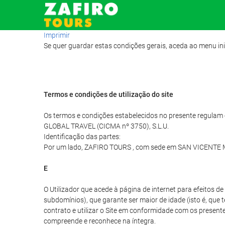
Imprimir
Se quer guardar estas condições gerais, aceda ao menu ini
Termos e condições de utilização do site
Os termos e condições estabelecidos no presente regulam o 
GLOBAL TRAVEL (CICMA nº 3750), S.L.U.
Identificação das partes:
Por um lado, ZAFIRO TOURS , com sede em SAN VICENTE MA
E
O Utilizador que acede à página de internet para efeitos 
subdomínios), que garante ser maior de idade (isto é, que 
contrato e utilizar o Site em conformidade com os presentes
compreende e reconhece na íntegra.