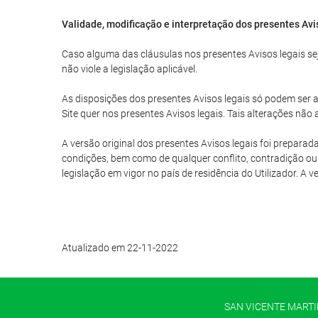
Validade, modificação e interpretação dos presentes Avi
Caso alguma das cláusulas nos presentes Avisos legais seja
não viole a legislação aplicável.
As disposições dos presentes Avisos legais só podem ser al
Site quer nos presentes Avisos legais. Tais alterações nã
A versão original dos presentes Avisos legais foi preparad
condições, bem como de qualquer conflito, contradição ou 
legislação em vigor no país de residência do Utilizador. A 
Atualizado em 22-11-2022
SAN VICENTE MARTIR 