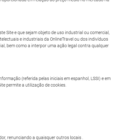
e Site e que sejam objeto de uso industrial ou comercial,
electuais e industriais da OnlineTravel ou dos indivíduos
erial, bem como a interpor uma ação legal contra qualquer
formação (referida pelas iniciais em espanhol, LSSI) e em
te permite a utilização de cookies.
or, renunciando a quaisquer outros locais .