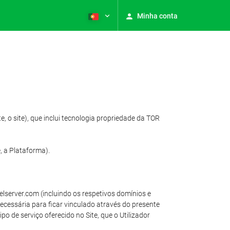
Minha conta
, o site), que inclui tecnologia propriedade da TOR
 a Plataforma).
elserver.com (incluindo os respetivos domínios e
necessária para ficar vinculado através do presente
o de serviço oferecido no Site, que o Utilizador