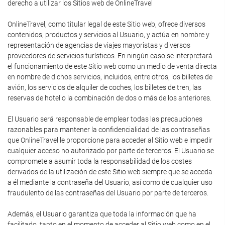
derecho a utilizar los Sitios web de OnlineTravel
OnlineTravel, como titular legal de este Sitio web, ofrece diversos
contenidos, productos y servicios al Usuario, y actúa en nombre y
representación de agencias de viajes mayoristas y diversos
proveedores de servicios turísticos. En ningún caso se interpretará
el funcionamiento de este Sitio web como un medio de venta directa
en nombre de dichos servicios, incluidos, entre otros, los billetes de
avión, los servicios de alquiler de coches, los billetes de tren, las
reservas de hotel o la combinación de dos o más de los anteriores.
El Usuario será responsable de emplear todas las precauciones
razonables para mantener la confidencialidad de las contraseñas
que OnlineTravel le proporcione para acceder al Sitio web e impedir
cualquier acceso no autorizado por parte de terceros. El Usuario se
compromete a asumir toda la responsabilidad de los costes
derivados de la utilización de este Sitio web siempre que se acceda
a él mediante la contraseña del Usuario, así como de cualquier uso
fraudulento de las contraseñas del Usuario por parte de terceros.
Además, el Usuario garantiza que toda la información que ha
facilitado, tanto en el momento de acceder al Sitio web como en el