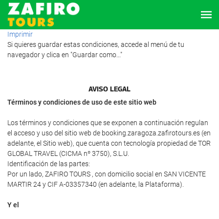
Imprimir
Si quieres guardar estas condiciones, accede al menú de tu
navegador y clica en "Guardar como..."
AVISO LEGAL
Términos y condiciones de uso de este sitio web
Los términos y condiciones que se exponen a continuación regulan
el acceso y uso del sitio web de booking.zaragoza.zafirotours.es (en
adelante, el Sitio web), que cuenta con tecnología propiedad de TOR
GLOBAL TRAVEL (CICMA nº 3750), S.L.U.
Identificación de las partes:
Por un lado, ZAFIRO TOURS , con domicilio social en SAN VICENTE
MARTIR 24 y CIF A-03357340 (en adelante, la Plataforma).
Y el