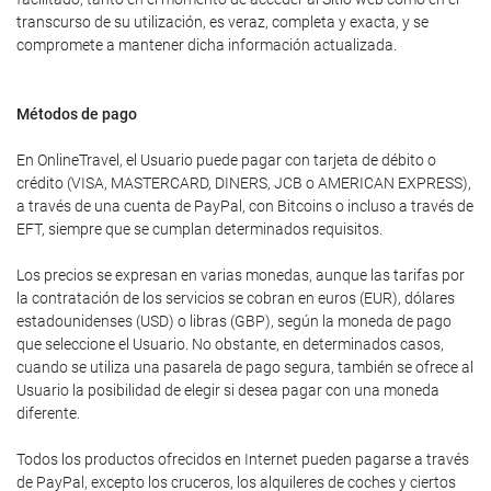
transcurso de su utilización, es veraz, completa y exacta, y se
compromete a mantener dicha información actualizada.
Métodos de pago
En OnlineTravel, el Usuario puede pagar con tarjeta de débito o
crédito (VISA, MASTERCARD, DINERS, JCB o AMERICAN EXPRESS),
a través de una cuenta de PayPal, con Bitcoins o incluso a través de
EFT, siempre que se cumplan determinados requisitos.
Los precios se expresan en varias monedas, aunque las tarifas por
la contratación de los servicios se cobran en euros (EUR), dólares
estadounidenses (USD) o libras (GBP), según la moneda de pago
que seleccione el Usuario. No obstante, en determinados casos,
cuando se utiliza una pasarela de pago segura, también se ofrece al
Usuario la posibilidad de elegir si desea pagar con una moneda
diferente.
Todos los productos ofrecidos en Internet pueden pagarse a través
de PayPal, excepto los cruceros, los alquileres de coches y ciertos