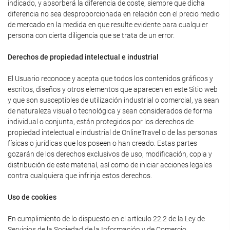
indicado, y absorberá la diferencia de coste, siempre que dicha
diferencia no sea desproporcionada en relación con el precio medio
de mercado en la medida en que resulte evidente para cualquier
persona con cierta diligencia que se trata de un error.
Derechos de propiedad intelectual e industrial
El Usuario reconoce y acepta que todos los contenidos gráficos y
escritos, diseños y otros elementos que aparecen en este Sitio web
y que son susceptibles de utilización industrial o comercial, ya sean
de naturaleza visual o tecnológica y sean considerados de forma
individual o conjunta, están protegidos por los derechos de
propiedad intelectual e industrial de OnlineTravel o de las personas
físicas o jurídicas que los poseen o han creado. Estas partes
gozarán de los derechos exclusivos de uso, modificación, copia y
distribución de este material, así como de iniciar acciones legales
contra cualquiera que infrinja estos derechos.
Uso de cookies
En cumplimiento de lo dispuesto en el artículo 22.2 de la Ley de
Servicios de la Sociedad de la Información y de Comercio