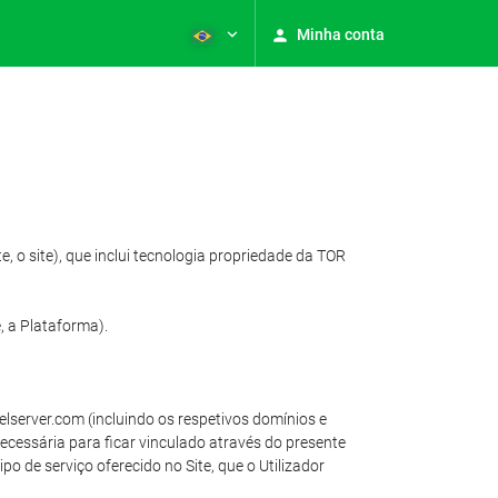
Minha conta
, o site), que inclui tecnologia propriedade da TOR
 a Plataforma).
elserver.com (incluindo os respetivos domínios e
necessária para ficar vinculado através do presente
o de serviço oferecido no Site, que o Utilizador