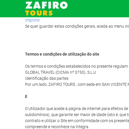
Imprimir
Se quer guardar estas condições gerais, aceda ao menu ini
Termos e condições de utilização do site
Os termos e condições estabelecidos no presente regulam o 
GLOBAL TRAVEL (CICMA nº 3750), S.L.U.
Identificação das partes:
Por um lado, ZAFIRO TOURS , com sede em SAN VICENTE MA
E
O Utilizador que acede à página de internet para efeitos 
subdomínios), que garante ser maior de idade (isto é, que 
contrato e utilizar o Site em conformidade com os presentes
compreende e reconhece na íntegra.