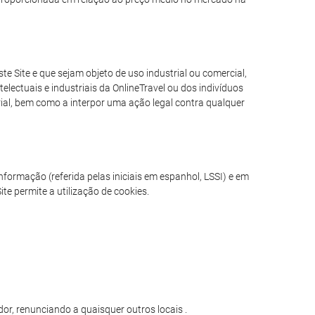
e Site e que sejam objeto de uso industrial ou comercial,
electuais e industriais da OnlineTravel ou dos indivíduos
erial, bem como a interpor uma ação legal contra qualquer
formação (referida pelas iniciais em espanhol, LSSI) e em
te permite a utilização de cookies.
or, renunciando a quaisquer outros locais .