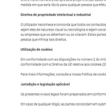
medida em que seria óbvio para qualquer pessoa que efetua
Direitos de propriedade intelectual e industrial
O Utilizador reconhece e concorda que todos os conteúdos g
sejam eles de natureza visual ou tecnológica e sejam consi
ou empresas que os detenham ou os criaram. Estas partes tê
pessoa que infrinja tais direitos.
Utilização de cookies
Em conformidade com as disposições no número 2 do Artigo 
conformidade com a Diretiva da UE relativa aos cookies (20
Para mais informações, consulte a nossa Política de cooki
Jurisdição e legislação aplicável
Os presentes Avisos legais foram preparados em conformi
Em caso de qualquer litígio, as partes concordam em subme