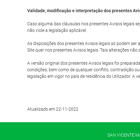
Validade, modificação e interpretação dos presentes Avi
Caso alguma das cláusulas nos presentes Avisos legais seja
não viole a legislação aplicável.
As disposições dos presentes Avisos legais só podem ser al
Site quer nos presentes Avisos legais. Tais alterações nã
A versão original dos presentes Avisos legais foi preparad
condições, bem como de qualquer conflito, contradição ou 
legislação em vigor no país de residência do Utilizador. A 
Atualizado em 22-11-2022
SAN VICENTE MAR