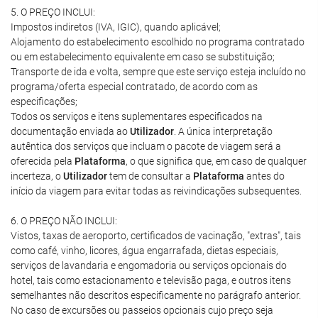
5. O PREÇO INCLUI:
Impostos indiretos (IVA, IGIC), quando aplicável;
Alojamento do estabelecimento escolhido no programa contratado
ou em estabelecimento equivalente em caso se substituição;
Transporte de ida e volta, sempre que este serviço esteja incluído no
programa/oferta especial contratado, de acordo com as
especificações;
Todos os serviços e itens suplementares especificados na
documentação enviada ao
Utilizador
. A única interpretação
autêntica dos serviços que incluam o pacote de viagem será a
oferecida pela
Plataforma
, o que significa que, em caso de qualquer
incerteza, o
Utilizador
tem de consultar a
Plataforma
antes do
início da viagem para evitar todas as reivindicações subsequentes.
6. O PREÇO NÃO INCLUI:
Vistos, taxas de aeroporto, certificados de vacinação, "extras", tais
como café, vinho, licores, água engarrafada, dietas especiais,
serviços de lavandaria e engomadoria ou serviços opcionais do
hotel, tais como estacionamento e televisão paga, e outros itens
semelhantes não descritos especificamente no parágrafo anterior.
No caso de excursões ou passeios opcionais cujo preço seja