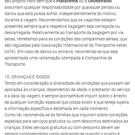
seu próprio risco sem que a
Plataforma
ou a
Onlinetravel
assumam qualquer responsabilidade por quaisquer perdas ou
danos que esta possa sofrer, independentemente do motivo,
durante a viagem. Recomendamos que os viajantes estejam
presentes sempre que a respetiva bagagem seja carregada ou
descarregada. Relativamente ao transporte da bagagem por via
aérea, remetemos para as condições das companhias aéreas, que
são reguladas pela Associação Internacional do Transporte Aéreo
(IATA). Em caso de danos ou extravio, recomenda-se que seja
apresentada uma reclamação atempada à Companhia de
Transporte.
10. CRIANÇAS E IDOSOS
Tendo em consideração a diversidade de condições que possam ser
aplicadas às crianças, dependendo da idade, o prestador do serviço
e a data da viagem, é sempre aconselhável inquirir sobre o âmbito
de qualquer condição especial que possa existir e que esteja sujeira
a informação específica e detalhada em cada momento.
Como tal, recomenda-se às famílias que inquiram sobre condições
especiais para serviços gratuitos ou com descontos destinados às
crianças. Estes serviços gratuitos ou com desconto devem ser
sempre compreendidos como aplicando-se quando o quarto é