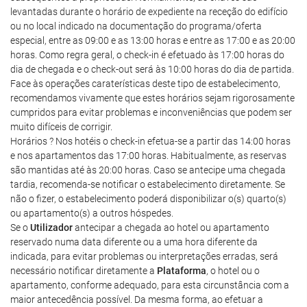
levantadas durante o horário de expediente na receção do edifício
ou no local indicado na documentação do programa/oferta
especial, entre as 09:00 e as 13:00 horas e entre as 17:00 e as 20:00
horas. Como regra geral, o check-in é efetuado às 17:00 horas do
dia de chegada e o check-out será às 10:00 horas do dia de partida.
Face às operações caraterísticas deste tipo de estabelecimento,
recomendamos vivamente que estes horários sejam rigorosamente
cumpridos para evitar problemas e inconveniências que podem ser
muito difíceis de corrigir.
Horários ? Nos hotéis o check-in efetua-se a partir das 14:00 horas
e nos apartamentos das 17:00 horas. Habitualmente, as reservas
são mantidas até às 20:00 horas. Caso se antecipe uma chegada
tardia, recomenda-se notificar o estabelecimento diretamente. Se
não o fizer, o estabelecimento poderá disponibilizar o(s) quarto(s)
ou apartamento(s) a outros hóspedes.
Se o
Utilizador
antecipar a chegada ao hotel ou apartamento
reservado numa data diferente ou a uma hora diferente da
indicada, para evitar problemas ou interpretações erradas, será
necessário notificar diretamente a
Plataforma
, o hotel ou o
apartamento, conforme adequado, para esta circunstância com a
maior antecedência possível. Da mesma forma, ao efetuar a