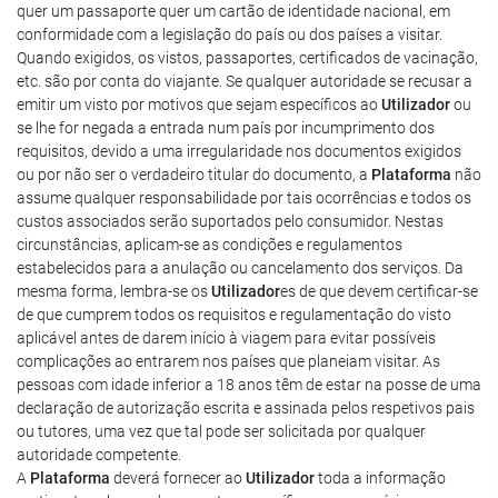
quer um passaporte quer um cartão de identidade nacional, em
conformidade com a legislação do país ou dos países a visitar.
Quando exigidos, os vistos, passaportes, certificados de vacinação,
etc. são por conta do viajante. Se qualquer autoridade se recusar a
emitir um visto por motivos que sejam específicos ao
Utilizador
ou
se lhe for negada a entrada num país por incumprimento dos
requisitos, devido a uma irregularidade nos documentos exigidos
ou por não ser o verdadeiro titular do documento, a
Plataforma
não
assume qualquer responsabilidade por tais ocorrências e todos os
custos associados serão suportados pelo consumidor. Nestas
circunstâncias, aplicam-se as condições e regulamentos
estabelecidos para a anulação ou cancelamento dos serviços. Da
mesma forma, lembra-se os
Utilizador
es de que devem certificar-se
de que cumprem todos os requisitos e regulamentação do visto
aplicável antes de darem início à viagem para evitar possíveis
complicações ao entrarem nos países que planeiam visitar. As
pessoas com idade inferior a 18 anos têm de estar na posse de uma
declaração de autorização escrita e assinada pelos respetivos pais
ou tutores, uma vez que tal pode ser solicitada por qualquer
autoridade competente.
A
Plataforma
deverá fornecer ao
Utilizador
toda a informação