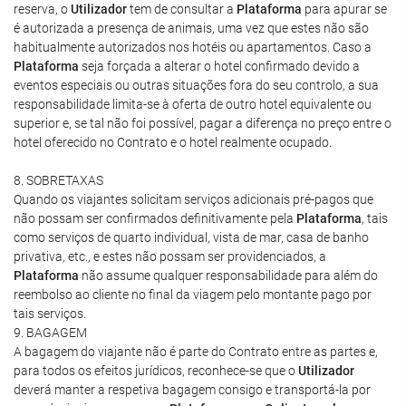
reserva, o
Utilizador
tem de consultar a
Plataforma
para apurar se
é autorizada a presença de animais, uma vez que estes não são
habitualmente autorizados nos hotéis ou apartamentos. Caso a
Plataforma
seja forçada a alterar o hotel confirmado devido a
eventos especiais ou outras situações fora do seu controlo, a sua
responsabilidade limita-se à oferta de outro hotel equivalente ou
superior e, se tal não foi possível, pagar a diferença no preço entre o
hotel oferecido no Contrato e o hotel realmente ocupado.
8. SOBRETAXAS
Quando os viajantes solicitam serviços adicionais pré-pagos que
não possam ser confirmados definitivamente pela
Plataforma
, tais
como serviços de quarto individual, vista de mar, casa de banho
privativa, etc., e estes não possam ser providenciados, a
Plataforma
não assume qualquer responsabilidade para além do
reembolso ao cliente no final da viagem pelo montante pago por
tais serviços.
9. BAGAGEM
A bagagem do viajante não é parte do Contrato entre as partes e,
para todos os efeitos jurídicos, reconhece-se que o
Utilizador
deverá manter a respetiva bagagem consigo e transportá-la por