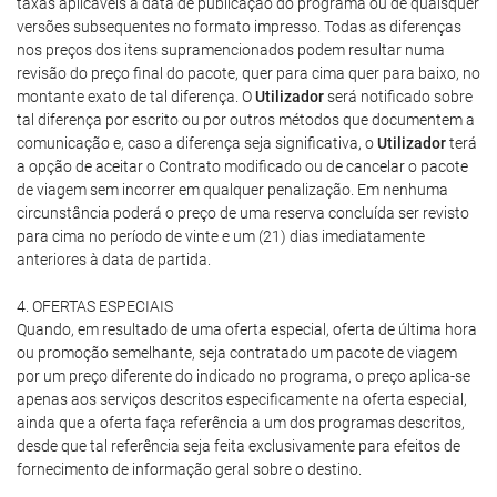
taxas aplicáveis à data de publicação do programa ou de quaisquer
versões subsequentes no formato impresso. Todas as diferenças
nos preços dos itens supramencionados podem resultar numa
revisão do preço final do pacote, quer para cima quer para baixo, no
montante exato de tal diferença. O
Utilizador
será notificado sobre
tal diferença por escrito ou por outros métodos que documentem a
comunicação e, caso a diferença seja significativa, o
Utilizador
terá
a opção de aceitar o Contrato modificado ou de cancelar o pacote
de viagem sem incorrer em qualquer penalização. Em nenhuma
circunstância poderá o preço de uma reserva concluída ser revisto
para cima no período de vinte e um (21) dias imediatamente
anteriores à data de partida.
4. OFERTAS ESPECIAIS
Quando, em resultado de uma oferta especial, oferta de última hora
ou promoção semelhante, seja contratado um pacote de viagem
por um preço diferente do indicado no programa, o preço aplica-se
apenas aos serviços descritos especificamente na oferta especial,
ainda que a oferta faça referência a um dos programas descritos,
desde que tal referência seja feita exclusivamente para efeitos de
fornecimento de informação geral sobre o destino.