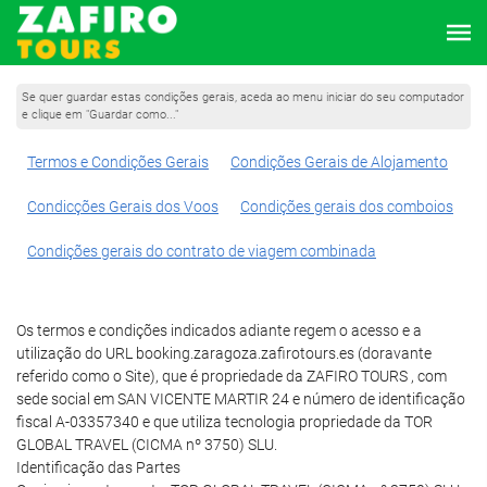
Se quer guardar estas condições gerais, aceda ao menu iniciar do seu computador
e clique em "Guardar como..."
Termos e Condições Gerais
Condições Gerais de Alojamento
Condicções Gerais dos Voos
Condições gerais dos comboios
Condições gerais do contrato de viagem combinada
Os termos e condições indicados adiante regem o acesso e a
utilização do URL booking.zaragoza.zafirotours.es (doravante
referido como o Site), que é propriedade da ZAFIRO TOURS , com
sede social em SAN VICENTE MARTIR 24 e número de identificação
fiscal A-03357340 e que utiliza tecnologia propriedade da TOR
GLOBAL TRAVEL (CICMA nº 3750) SLU.
Identificação das Partes