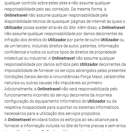
qualquer controlo sobre estes sites e não assume qualquer
responsabilidade pelo seu conteúdo. Da mesma forma, a
Onlinetravel
não assume qualquer responsabilidade pela
disponibilidade técnica de quaisquer páginas de Internet às quais o
Utilizador
possa aceder através do Site. Além disso, a
Onlinetravel
não assume qualquer responsabilidade por danos decorrentes da
infração dos direitos do
Utilizador
por parte de outro
Utilizador
ou
de um terceiro, incluindo direitos de autor, patentes, informação
confidencial e todos os outros tipos de direitos de propriedade
intelectual ou industrial. A
Onlinetravel
não assume qualquer
responsabilidade por danos sofridos pelo
Utilizador
decorrentes da
impossibilidade de fornecer os serviços abrangidos pelas presentes
Condições Gerais devido a circunstâncias Força Maior, catástrofes
naturais ou outras causas não imputáveis ao primeiro.
Adicionalmente, a
Onlinetravel
não será responsabilizada pelo
funcionamento incorreto do serviço decorrente da incorreta
configuração do equipamento informático do
Utilizador
ou da
respetiva incapacidade para suportar os sistemas informáticos
necessários para a utilização dos serviços propostos.
A
Onlinetravel
envidará todos os esforços ao seu alcance para
fornecer a informação incluída no Site de forma precisa e sem erros