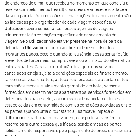
do endereço de e-mail que recebeu no momento em que concluiu a
reserva com pelo menos três (3) dias úteis de antecedência face à
data da partida. As comissões e penalizações de cancelamento são
as indicadas pelo organizador de cada viagem específica. O
Utilizador
deverá consultar os nossos agentes de viagens
relativamente às condições específicas de cancelamento da
viagem. Se o
Utilizador
não estiver presente na hora de partida
definida, o
Utilizador
renuncia ao direito de reembolso dos
montantes pagos, exceto quando tal ausência possa ser atribuída
a eventos de força maior comprováveis ou a um acordo alternativo
entre as partes. Caso a contratação de algum dos serviços
cancelados esteja sujeita a condições especiais de financiamento,
tal como os voos charters, autocarros, locações de apartamentos,
comissões especiais, alojamento garantido em hotel, serviços
fornecidos em determinados apartamentos, serviços fornecidos em
determinados países, etc., as comissões de cancelamento serão
estabelecidas em conformidade com as condições acordadas entre
as partes. Quando uma circunstância justificável impeça o
Utilizador
de participar numa viagem, este poderá transferir a
reserva para outra pessoa qualificada, sendo ambas as partes
solidariamente responsáveis pelo pagamento do preço da reserva à