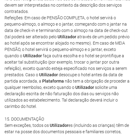
devem ser interpretadas no contexto da descrição dos serviços
contratados.
Refeições: Em caso de PENSÃO COMPLETA, o hotel servirá o
pequeno-almoço, o almoço e o jantar, começando com o jantar na
data de check-in e terminando com o almoço na data de check-out
(tal poderá ser alterado pelo
Utilizador
através de um pedido prévio
ao hotel após se encontrar alojado no mesmo). Em caso de MEIA
PENSÃO, o hotel servirá o pequeno-almoço e o jantar, exceto
quando o
Utilizador
faça outra escolha e o hotel se prontifique a
aceitar tal substituição (por exemplo, trocar o jantar por outra
refeição), exceto quando esteja especificado nos serviços a serem
prestados. Caso o
Utilizador
desocupe o hotel antes da data de
partida acordada, a
Plataforma
não tem a obrigação de proceder a
qualquer reembolso, exceto quando o
Utilizador
solicite uma
declaração escrita de não faturação dos dias ou serviços não
utilizados ao estabelecimento. Tal declaração deverá incluir o
carimbo do hotel.
15. DOCUMENTAÇÃO
Sem exceções, todos os
Utilizador
es (incluindo as crianças) têm de
estar na posse dos documentos pessoais e familiares corretos,