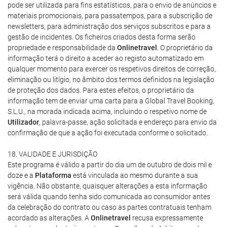
pode ser utilizada para fins estatísticos, para o envio de anúncios e
materiais promocionais, para passatempos, para a subscrição de
newsletters, para administração dos serviços subscritos e para a
gestão de incidentes. Os ficheiros criados desta forma serão
propriedade e responsabilidade da
Onlinetravel
. O proprietário da
informação terá o direito a aceder ao registo automatizado em
qualquer momento para exercer os respetivos direitos de correção,
eliminação ou litígio, no âmbito dos termos definidos na legislação
de proteção dos dados. Para estes efeitos, o proprietário da
informação tem de enviar uma carta para a Global Travel Booking,
S.L.U., na morada indicada acima, incluindo o respetivo nome de
Utilizador
, palavra-passe, ação solicitada e endereço para envio da
confirmação de que a ação foi executada conforme o solicitado.
18. VALIDADE E JURISDIÇÃO
Este programa é válido a partir do dia um de outubro de dois mil e
doze e a
Plataforma
está vinculada ao mesmo durante a sua
vigência. Não obstante, quaisquer alterações a esta informação
será válida quando tenha sido comunicada ao consumidor antes
da celebração do contrato ou caso as partes contratuais tenham
acordado as alterações. A
Onlinetravel
recusa expressamente