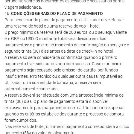
pertinente sobre os documentos específicos e necessários para a
viagem selecionada.
16.
CONDIÇÕES GERAIS DO PLANO DE PAGAMENTO
Para beneficiar do plano de pagamento, o Utilizador deve efetuar
uma reserva de hotel ou uma reserva de voo + hotel.
O preço mínimo da reserva será de 200 euros, ou o seu equivalente
em GBP ou USD. O montante total será dividido em dois
pagamentos: o primeiro no momento da confirmação do serviço e o
segundo trinta (30) dias antes da data de check-in no hotel.
A reserva só será considerada confirmada quando o primeiro
pagamento tiver sido autorizado com sucesso. Caso o primeiro
pagamento seja recusado pelo emissor do cartão, por fundos
insuficientes, erro técnico ou qualquer outra causa imputável ao
Utilizador ou à sua entidade bancária, a reserva será
automaticamente cancelada.
A reserva deverá ser efetuada com uma antecedência mínima de
trinta (30) dias. O plano de pagamento estará disponível
exclusivamente para pagamentos com cartão bancário e apenas
quando os critérios estabelecidos durante o processo de compra
forem cumpridos.
Nas reservas de hotel, o primeiro pagamento corresponderá a cinco
por cento (5%) do valor do alojamento.