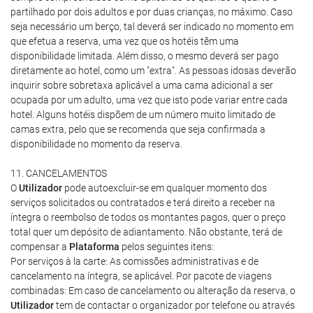
partilhado por dois adultos e por duas crianças, no máximo. Caso
seja necessário um berço, tal deverá ser indicado no momento em
que efetua a reserva, uma vez que os hotéis têm uma
disponibilidade limitada. Além disso, o mesmo deverá ser pago
diretamente ao hotel, como um "extra". As pessoas idosas deverão
inquirir sobre sobretaxa aplicável a uma cama adicional a ser
ocupada por um adulto, uma vez que isto pode variar entre cada
hotel. Alguns hotéis dispõem de um número muito limitado de
camas extra, pelo que se recomenda que seja confirmada a
disponibilidade no momento da reserva.
11. CANCELAMENTOS
O
Utilizador
pode autoexcluir-se em qualquer momento dos
serviços solicitados ou contratados e terá direito a receber na
íntegra o reembolso de todos os montantes pagos, quer o preço
total quer um depósito de adiantamento. Não obstante, terá de
compensar a
Plataforma
pelos seguintes itens:
Por serviços à la carte: As comissões administrativas e de
cancelamento na íntegra, se aplicável. Por pacote de viagens
combinadas: Em caso de cancelamento ou alteração da reserva, o
Utilizador
tem de contactar o organizador por telefone ou através