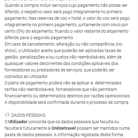
Quando a compra incluir serviços cujo pagamento não possa ser
diferido, o respetivo valor será pago integralmente no primeiro
pagamento. Nas reservas de voo + hotel, o valor do voo será pago
integralmente no primeiro pagamento, juntamente com cinco por
cento (5%) do alojamento, ficando o valor restante do alojamento
diferido para o segundo pagamento.
Em caso de cancelamento, alteração ou não comparência (no-
show), o Utilizador aceita que poderão ser aplicadas taxas de
gestão, penalizações e/ou custos não reembolsáveis, além de
quaisquer valores decorrentes das condições aplicáveis dos
fornecedores ou prestadores de serviços, que poderão ser
cobrados ao Utilizador.
O plano de pagamento poderá não se aplicar a: determinadas
tarifas não reembolsáveis, fornecedores que não permitam
financiamento ou determinados destinos por razões operacionais.
A disponibilidade será confirmada durante o processo de compra.
17. DADOS PESSOAIS
O
Utilizador
concorda que os dados pessoais que faculta ou
facultará futuramente à
Onlinetravel
possam ser mantidos numa
pasta de dados pessoais. A informação registada desta forma