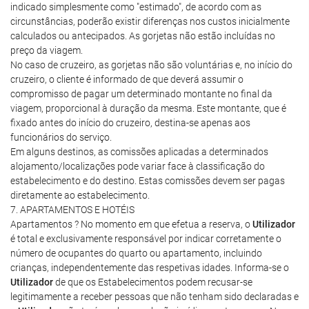
indicado simplesmente como "estimado", de acordo com as
circunstâncias, poderão existir diferenças nos custos inicialmente
calculados ou antecipados. As gorjetas não estão incluídas no
preço da viagem.
No caso de cruzeiro, as gorjetas não são voluntárias e, no início do
cruzeiro, o cliente é informado de que deverá assumir o
compromisso de pagar um determinado montante no final da
viagem, proporcional à duração da mesma. Este montante, que é
fixado antes do início do cruzeiro, destina-se apenas aos
funcionários do serviço.
Em alguns destinos, as comissões aplicadas a determinados
alojamento/localizações pode variar face à classificação do
estabelecimento e do destino. Estas comissões devem ser pagas
diretamente ao estabelecimento.
7. APARTAMENTOS E HOTÉIS
Apartamentos ? No momento em que efetua a reserva, o
Utilizador
é total e exclusivamente responsável por indicar corretamente o
número de ocupantes do quarto ou apartamento, incluindo
crianças, independentemente das respetivas idades. Informa-se o
Utilizador
de que os Estabelecimentos podem recusar-se
legitimamente a receber pessoas que não tenham sido declaradas e