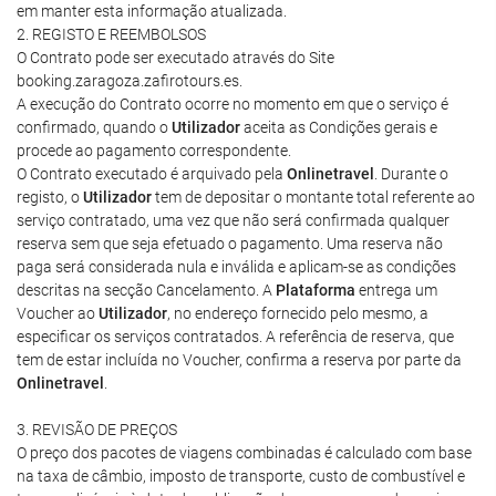
em manter esta informação atualizada.
2. REGISTO E REEMBOLSOS
O Contrato pode ser executado através do Site
booking.zaragoza.zafirotours.es.
A execução do Contrato ocorre no momento em que o serviço é
confirmado, quando o
Utilizador
aceita as Condições gerais e
procede ao pagamento correspondente.
O Contrato executado é arquivado pela
Onlinetravel
. Durante o
registo, o
Utilizador
tem de depositar o montante total referente ao
serviço contratado, uma vez que não será confirmada qualquer
reserva sem que seja efetuado o pagamento. Uma reserva não
paga será considerada nula e inválida e aplicam-se as condições
descritas na secção Cancelamento. A
Plataforma
entrega um
Voucher ao
Utilizador
, no endereço fornecido pelo mesmo, a
especificar os serviços contratados. A referência de reserva, que
tem de estar incluída no Voucher, confirma a reserva por parte da
Onlinetravel
.
3. REVISÃO DE PREÇOS
O preço dos pacotes de viagens combinadas é calculado com base
na taxa de câmbio, imposto de transporte, custo de combustível e