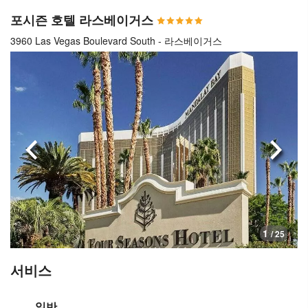
포시즌 호텔 라스베이거스
3960 Las Vegas Boulevard South - 라스베이거스
이전으로
다음
1
/ 25
서비스
일반