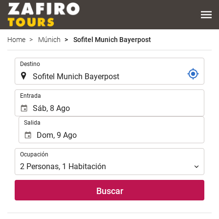
Home
Múnich
Sofitel Munich Bayerpost
.
Destino
.
Entrada
Salida
Ocupación
Ocupación
2
Personas
,
1
Habitación
Buscar