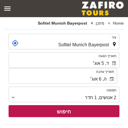
Home
מינכן
Sofitel Munich Bayerpost
.
עיר
.
תאריך הגעה
תאריך עזיבה
תפוסה
תפוסה
2
אנושים
,
1
חדר
חיפוש