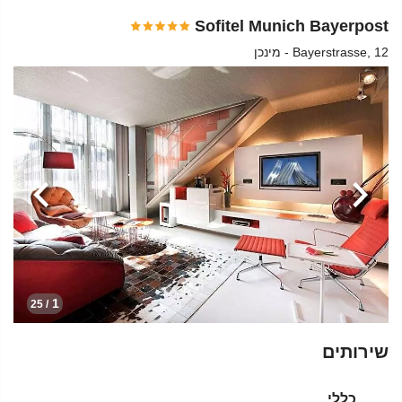
Sofitel Munich Bayerpost
Bayerstrasse, 12 - מינכן
הקודמת
הבא
1
/ 25
שירותים
כללי