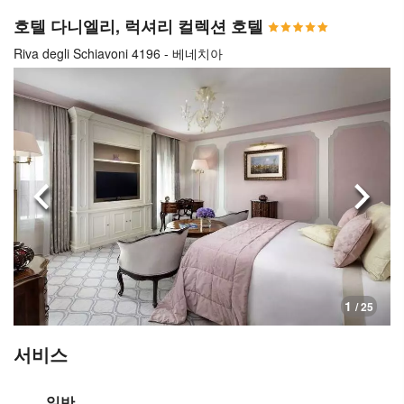
호텔 다니엘리, 럭셔리 컬렉션 호텔
Riva degli Schiavoni 4196 - 베네치아
이전으로
다음
1
/ 25
서비스
일반