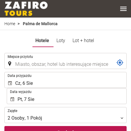
Home
Palma de Mallorca
Hotele
Loty
Lot + hotel
.
Miejsce przylotu
.
Data przyjazdu
Data wyjazdu
Zajęte
Zajęte
2
Osoby
,
1
Pokój