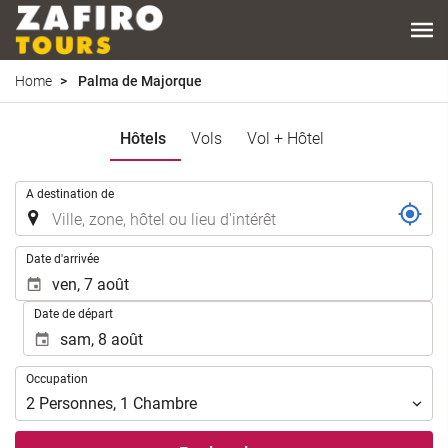
Home
Palma de Majorque
Hôtels
Vols
Vol + Hôtel
.
A destination de
.
Date d'arrivée
Date de départ
Occupation
Occupation
2
Personnes
,
1
Chambre