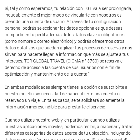
Si, tal y como esperamos, tu relación con TGT va a ser prolongada,
indudablemente el mejor modo de vincularte con nosotros es
creando una cuenta de usuario. A través de tu configuración
personal podrás seleccionar los datos opcionales que deseas
compartir en tu perfil además de los datos clave u obligatorios
(como nombre o correo electrónico) y podrás ofrecernos otros
datos optativos que puedan agilizar tus procesos de reserva y nos
sirvan para hacerte llegar la información que más se ajuste a tus
intereses. TOR GLOBAL TRAVEL (CICMA nº 3750) se reserva el
derecho de acceso a las cuenta de sus usuarios con el fin de
optimización y mantenimiento de la cuenta."
En ambas modalidades siempre tienes la opción de suscribirte a
nuestro boletín sin necesidad de haber abierto una cuenta o
reservado un viaje. En tales casos, se te solicitará solamente la
información imprescindible para prestarte el servicio.
Cuando utilizas nuestra web y, en particular, cuando utilizas
nuestras aplicaciones móviles, podemos recibir, almacenar y tratar
diferentes categorías de datos acerca de tu ubicación, incluyendo
datos generales (como por ejemplo dirección IP y código postal) y