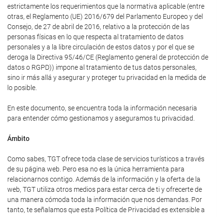
estrictamente los requerimientos que la normativa aplicable (entre
otras, el Reglamento (UE) 2016/679 del Parlamento Europeo y del
Consejo, de 27 de abril de 2016, relativo a la protección de las
personas físicas en lo que respecta al tratamiento de datos
personales y a la libre circulación de estos datos y por el que se
deroga la Directiva 95/46/CE (Reglamento general de protección de
datos o RGPD)) impone al tratamiento de tus datos personales,
sino ir más allá y asegurar y proteger tu privacidad en la medida de
lo posible.
En este documento, se encuentra toda la información necesaria
para entender cómo gestionamos y aseguramos tu privacidad.
Ámbito
Como sabes, TGT ofrece toda clase de servicios turísticos a través
de su página web. Pero esa no es la única herramienta para
relacionarnos contigo. Además de la información y la oferta de la
web, TGT utiliza otros medios para estar cerca de ti y ofrecerte de
una manera cómoda toda la información que nos demandas. Por
tanto, te señalamos que esta Política de Privacidad es extensible a