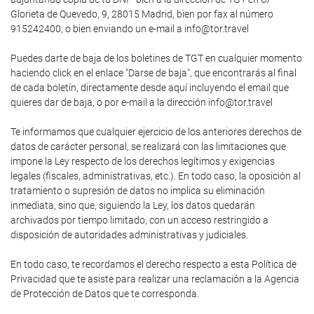
Glorieta de Quevedo, 9, 28015 Madrid, bien por fax al número
915242400, o bien enviando un e-mail a info@tor.travel
Puedes darte de baja de los boletines de TGT en cualquier momento
haciendo click en el enlace "Darse de baja", que encontrarás al final
de cada boletín, directamente desde aquí incluyendo el email que
quieres dar de baja, o por e-mail a la dirección info@tor.travel
Te informamos que cualquier ejercicio de los anteriores derechos de
datos de carácter personal, se realizará con las limitaciones que
impone la Ley respecto de los derechos legítimos y exigencias
legales (fiscales, administrativas, etc.). En todo caso, la oposición al
tratamiento o supresión de datos no implica su eliminación
inmediata, sino que, siguiendo la Ley, los datos quedarán
archivados por tiempo limitado, con un acceso restringido a
disposición de autoridades administrativas y judiciales.
En todo caso, te recordamos el derecho respecto a esta Política de
Privacidad que te asiste para realizar una reclamación a la Agencia
de Protección de Datos que te corresponda.