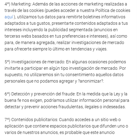
4º) Marketing: Además de las acciones de marketing realizadas a
través de las cookies (puedes acceder a nuestra Política de cookies
aquí
), utilizamos tus datos para remitirte boletines informativos
adaptados a tus gustos, presentarte contenidos adaptados a tus
intereses incluyendo la publicidad segmentada (anuncios en
terceras webs basados en tus preferencias e intereses), así como
para, de manera agregada, realizar investigaciones de mercado
para ofrecerte siempre lo último en tendencias y viajes.
5º) Investigaciones de mercado: En algunas ocasiones podemos
invitarte a participar en algún tipo investigación de mercado. Por
supuesto, no utilizaremos sin tu consentimiento aquellos datos
personales que no podamos agregar y ?anonimizar?.
6º) Detección y prevención del fraude: En la medida que la Ley y la
buena fe nos exigen, podríamos utilizar información personal para
detectar y prevenir acciones fraudulentas, ilegales o indeseadas.
7º) Contenidos publicitarios: Cuando accedes a un sitio web o
aplicación que contiene espacios publicitarios que difunden uno o
varios de nuestros anuncios, es probable que este anuncio