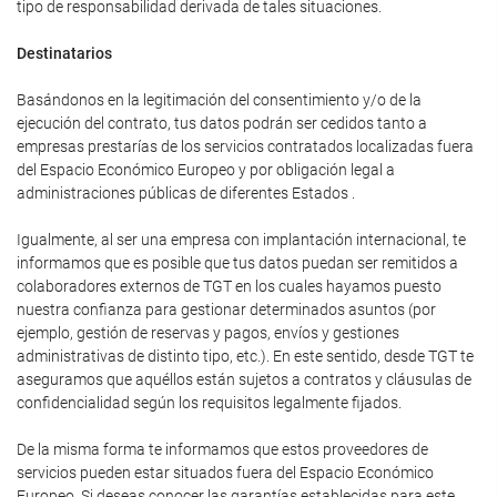
tipo de responsabilidad derivada de tales situaciones.
Destinatarios
Basándonos en la legitimación del consentimiento y/o de la
ejecución del contrato, tus datos podrán ser cedidos tanto a
empresas prestarías de los servicios contratados localizadas fuera
del Espacio Económico Europeo y por obligación legal a
administraciones públicas de diferentes Estados .
Igualmente, al ser una empresa con implantación internacional, te
informamos que es posible que tus datos puedan ser remitidos a
colaboradores externos de TGT en los cuales hayamos puesto
nuestra confianza para gestionar determinados asuntos (por
ejemplo, gestión de reservas y pagos, envíos y gestiones
administrativas de distinto tipo, etc.). En este sentido, desde TGT te
aseguramos que aquéllos están sujetos a contratos y cláusulas de
confidencialidad según los requisitos legalmente fijados.
De la misma forma te informamos que estos proveedores de
servicios pueden estar situados fuera del Espacio Económico
Europeo. Si deseas conocer las garantías establecidas para este