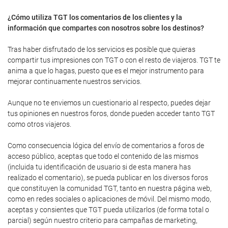
¿Cómo utiliza TGT los comentarios de los clientes y la
información que compartes con nosotros sobre los destinos?
Tras haber disfrutado de los servicios es posible que quieras
compartir tus impresiones con TGT o con el resto de viajeros. TGT te
anima a que lo hagas, puesto que es el mejor instrumento para
mejorar continuamente nuestros servicios.
Aunque no te enviemos un cuestionario al respecto, puedes dejar
tus opiniones en nuestros foros, donde pueden acceder tanto TGT
como otros viajeros.
Como consecuencia lógica del envío de comentarios a foros de
acceso público, aceptas que todo el contenido de las mismos
(incluida tu identificación de usuario si de esta manera has
realizado el comentario), se pueda publicar en los diversos foros
que constituyen la comunidad TGT, tanto en nuestra página web,
como en redes sociales o aplicaciones de móvil. Del mismo modo,
aceptas y consientes que TGT pueda utilizarlos (de forma total o
parcial) según nuestro criterio para campañas de marketing,