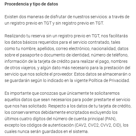
Procedencia y tipo de datos
Existen dos maneras de disfrutar de nuestros servicios: a través de
un registro previo en TGT y sin registro previo en TGT.
Realizando tu reserva sin un registro previo en TGT, nos facilitarás
los datos básicos requeridos para el servicio contratado, tales
como tu nombre, apellidos, correo electrónico, nacionalidad, datos
sobre el pasaporte o documento de identidad, número de teléfono,
información de la tarjeta de crédito para realizar el pago, nombres
de otros viajeros, y algún dato más necesario para la prestación del
servicio que nos solicite el proveedor. Estos datos se almacenarán o
se guardarán según lo indicado en la vigente Política de Privacidad.
Es importante que conozcas que únicamente te solicitaremos
aquellos datos que sean necesarios para poder prestarte el servicio
que nos has solicitado. Respecto a los datos de tu tarjeta de crédito,
los conservaremos debidamente encriptados excluyendo los
últimos cuatro dígitos del número de cuenta principal (PAN),
excepto los códigos de autenticación (CAV2, CVC2, CVV2, CID), los
cuales nunca serán guardados en el sistema.