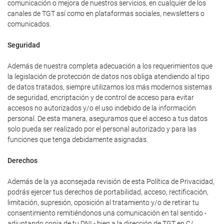
comunicación o mejora de nuestros servicios, en cualquier de los
canales de TGT así como en plataformas sociales, newsletters o
comunicados.
Seguridad
Además de nuestra completa adecuación a los requerimientos que
la legislación de protección de datos nos obliga atendiendo al tipo
de datos tratados, siempre utilizamos los más modernos sistemas
de seguridad, encriptación y de control de acceso para evitar
accesos no autorizados y/o el uso indebido de la información
personal. De esta manera, aseguramos que el acceso a tus datos
solo pueda ser realizado por el personal autorizado y para las
funciones que tenga debidamente asignadas.
Derechos
Además de la ya aconsejada revisión de esta Política de Privacidad,
podrás ejercer tus derechos de portabilidad, acceso, rectificación,
limitación, supresión, oposición al tratamiento y/o de retirar tu
consentimiento remitiéndonos una comunicación en tal sentido -
adjuntando copia de tu DNI - bien a la dirección de TGT en C/