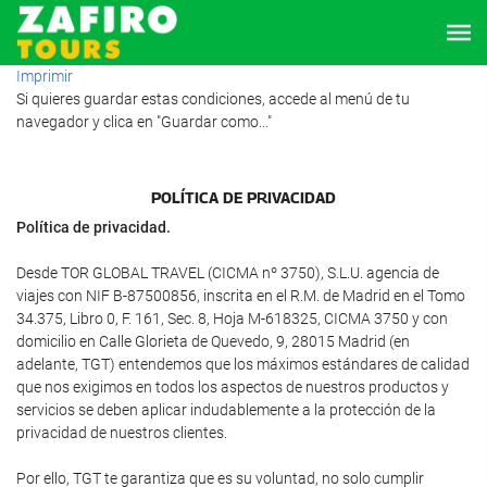
Imprimir
Si quieres guardar estas condiciones, accede al menú de tu
navegador y clica en "Guardar como..."
POLÍTICA DE PRIVACIDAD
Política de privacidad.
Desde TOR GLOBAL TRAVEL (CICMA nº 3750), S.L.U. agencia de
viajes con NIF B-87500856, inscrita en el R.M. de Madrid en el Tomo
34.375, Libro 0, F. 161, Sec. 8, Hoja M-618325, CICMA 3750 y con
domicilio en Calle Glorieta de Quevedo, 9, 28015 Madrid (en
adelante, TGT) entendemos que los máximos estándares de calidad
que nos exigimos en todos los aspectos de nuestros productos y
servicios se deben aplicar indudablemente a la protección de la
privacidad de nuestros clientes.
Por ello, TGT te garantiza que es su voluntad, no solo cumplir