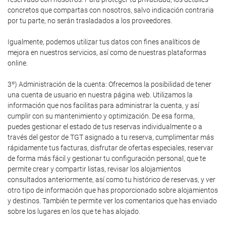
concretos que compartas con nosotros, salvo indicación contraria
por tu parte, no serán trasladados a los proveedores.
Igualmente, podemos utilizar tus datos con fines analíticos de
mejora en nuestros servicios, así como de nuestras plataformas
online.
3º) Administración de la cuenta: Ofrecemos la posibilidad de tener
una cuenta de usuario en nuestra página web. Utilizamos la
información que nos facilitas para administrar la cuenta, y así
cumplir con su mantenimiento y optimización. De esa forma,
puedes gestionar el estado de tus reservas individualmente o a
través del gestor de TGT asignado a tu reserva, cumplimentar más
rápidamente tus facturas, disfrutar de ofertas especiales, reservar
de forma más fácil y gestionar tu configuración personal, que te
permite crear y compartir listas, revisar los alojamientos
consultados anteriormente, así como tu histórico de reservas, y ver
otro tipo de información que has proporcionado sobre alojamientos
y destinos. También te permite ver los comentarios que has enviado
sobre los lugares en los que te has alojado.