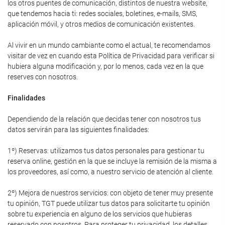
los otros puentes de comunicación, distintos de nuestra website,
que tendemos hacia ti: redes sociales, boletines, e-mails, SMS,
aplicación móvil, y otros medios de comunicación existentes.
Al vivir en un mundo cambiante como el actual, te recomendamos
visitar de vez en cuando esta Política de Privacidad para verificar si
hubiera alguna modificación y, por lo menos, cada vez en la que
reserves con nosotros.
Finalidades
Dependiendo de la relación que decidas tener con nosotros tus
datos servirán para las siguientes finalidades:
1º) Reservas: utilizamos tus datos personales para gestionar tu
reserva online, gestión en la que se incluye la remisión de la misma a
los proveedores, así como, a nuestro servicio de atención al cliente.
2º) Mejora de nuestros servicios: con objeto de tener muy presente
tu opinión, TGT puede utilizar tus datos para solicitarte tu opinión
sobre tu experiencia en alguno de los servicios que hubieras
reservado con nosotros. Para proteger tu privacidad, los detalles