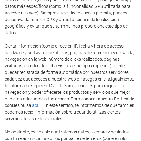
datos más específicos (como la funcionalidad GPS utilizada para
acceder a la web). Siempre que el dispositivo lo permita, puedes
desactivar la función GPS y otras funciones de localización
geográfica y evitar que su terminal nos proporcione este tipo de
datos.
Cierta información (como dirección IP, fecha y hora de acceso,
hardware y software que utilizas, páginas de referencia y de salida,
navegación en la web, número de clicks realizados, páginas
visitadas, el orden de dicha visita y el tiempo empleado) puede
quedar registrada de forma automática por nuestros servidores
cada vez que accedes a nuestra web o navegas en ella.Igualmente,
te informamos que en TGT utilizamos cookies para mejorar tu
navegación y poder ofrecerte los productos y servicios que mejor
pudieran adecuarse a tus deseos. Para conocer nuestra Política de
cookies pulsa
aquí
. En este sentido, te informamos de que también
podemos recibir información sobre ti cuando utilizas ciertos
servicios de las redes sociales.
No obstante, es posible que tratemos datos, siempre vinculados
con tu relación con nosotros por parte de terceros (por ejemplo,