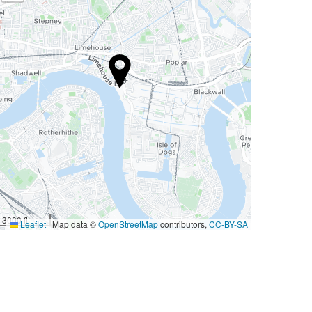
3000 ft
Leaflet
|
Map data ©
OpenStreetMap
contributors,
CC-BY-SA