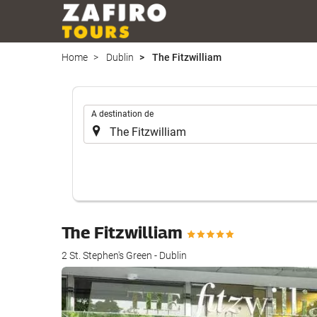
Home
Dublin
The Fitzwilliam
.
A destination de
The Fitzwilliam
2 St. Stephen's Green - Dublin